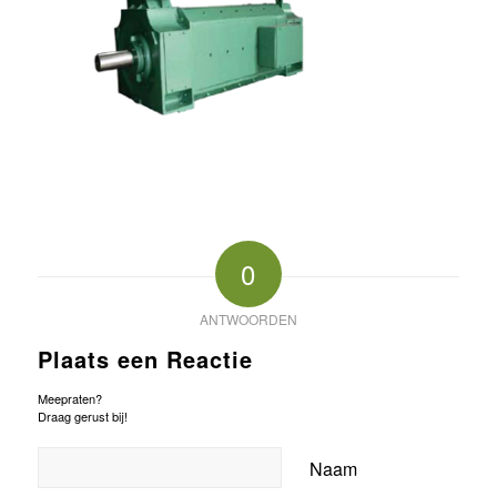
0
ANTWOORDEN
Plaats een Reactie
Meepraten?
Draag gerust bij!
Naam