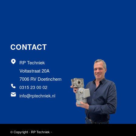
CONTACT
RP Techniek
Voltastraat 20A
7006 RV Doetinchem
0315 23 00 02
info@rptechniek.nl
© Copyright - RP Techniek -