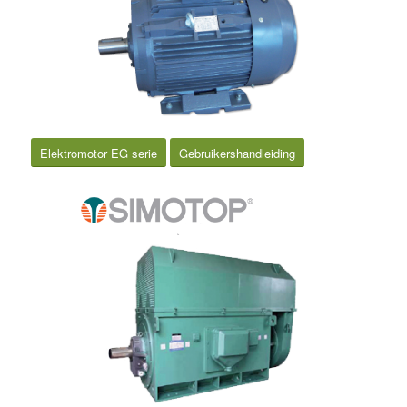
Elektromotor EG serie
Gebruikershandleiding