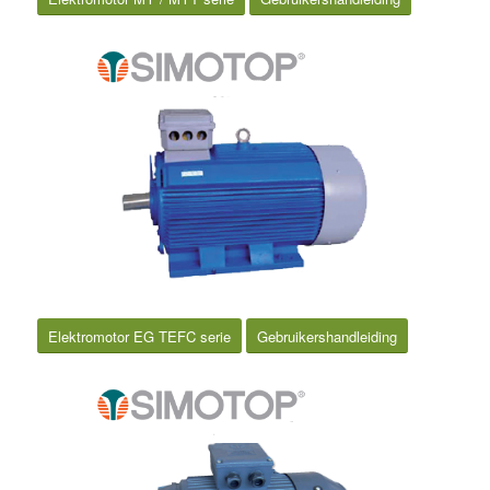
Elektromotor EG TEFC serie
Gebruikershandleiding