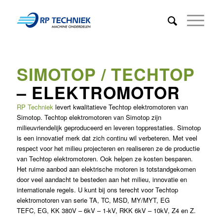
SIMOTOP / TECHTOP
– ELEKTROMOTOR
RP Techniek
levert kwalitatieve Techtop elektromotoren van
Simotop. Techtop elektromotoren van Simotop zijn
milieuvriendelijk geproduceerd en leveren topprestaties. Simotop
is een innovatief merk dat zich continu wil verbeteren. Met veel
respect voor het milieu projecteren en realiseren ze de productie
van Techtop elektromotoren. Ook helpen ze kosten besparen.
Het ruime aanbod aan elektrische motoren is totstandgekomen
door veel aandacht te besteden aan het milieu, innovatie en
internationale regels. U kunt bij ons terecht voor Techtop
elektromotoren van serie TA, TC, MSD, MY/MYT, EG
TEFC, EG, KK 380V – 6kV – 1-kV, RKK 6kV – 10kV, Z4 en Z.