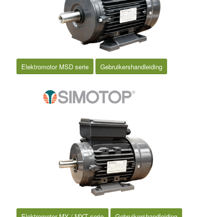
Elektromotor MSD serie
Gebruikershandleiding
Elektromotor MY / MYT serie
Gebruikershandleiding