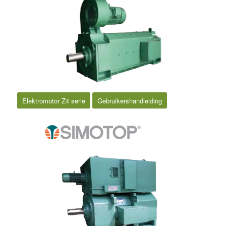
Elektromotor Z4 serie
Gebruikershandleiding