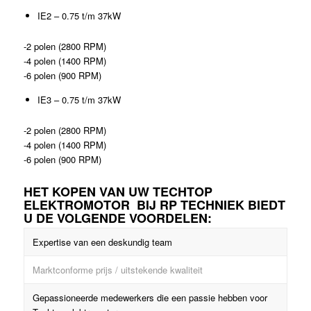
IE2 – 0.75 t/m 37kW
-2 polen (2800 RPM)
-4 polen (1400 RPM)
-6 polen (900 RPM)
IE3 – 0.75 t/m 37kW
-2 polen (2800 RPM)
-4 polen (1400 RPM)
-6 polen (900 RPM)
HET KOPEN VAN UW TECHTOP
ELEKTROMOTOR BIJ RP TECHNIEK BIEDT
U DE VOLGENDE VOORDELEN:
Expertise van een deskundig team
Marktconforme prijs / uitstekende kwaliteit
Gepassioneerde medewerkers die een passie hebben voor