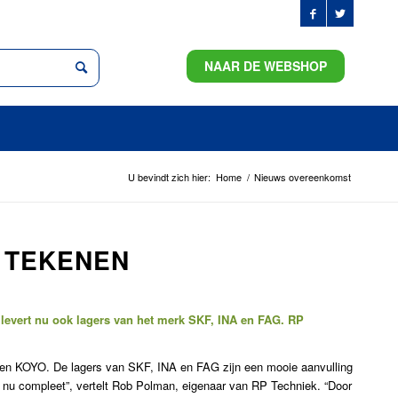
NAAR DE WEBSHOP
U bevindt zich hier:
Home
/
Nieuws overeenkomst
 TEKENEN
evert nu ook lagers van het merk SKF, INA en FAG. RP
 en KOYO. De lagers van SKF, INA en FAG zijn een mooie aanvulling
s nu compleet”, vertelt Rob Polman, eigenaar van RP Techniek. “Door