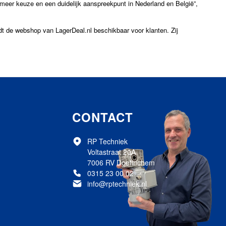
er keuze en een duidelijk aanspreekpunt in Nederland en België”,
t de webshop van LagerDeal.nl beschikbaar voor klanten. Zij
CONTACT
RP Techniek
Voltastraat 20A
7006 RV Doetinchem
0315 23 00 02
info@rptechniek.nl