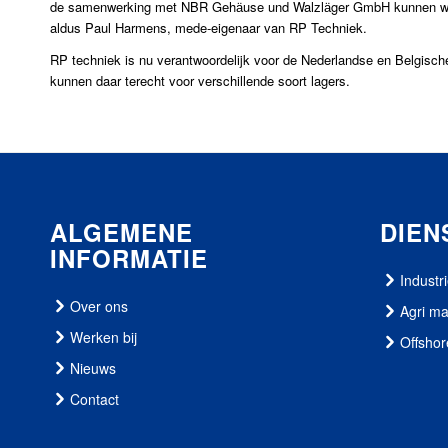
de samenwerking met NBR Gehӓuse und Walzlӓger GmbH kunnen we de
aldus Paul Harmens, mede-eigenaar van RP Techniek.
RP techniek is nu verantwoordelijk voor de Nederlandse en Belgisc
kunnen daar terecht voor verschillende soort lagers.
ALGEMENE
DIEN
INFORMATIE
Industr
Over ons
Agri m
Werken bij
Offshor
Nieuws
Contact