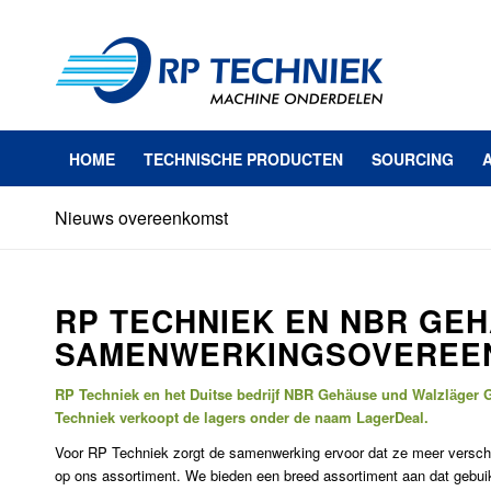
HOME
TECHNISCHE PRODUCTEN
SOURCING
Nieuws overeenkomst
RP TECHNIEK EN NBR GE
SAMENWERKINGSOVEREE
RP Techniek en het Duitse bedrijf NBR Gehӓuse und Walzlӓger
Techniek verkoopt de lagers onder de naam LagerDeal.
Voor RP Techniek zorgt de samenwerking ervoor dat ze meer versch
op ons assortiment. We bieden een breed assortiment aan dat gebuik