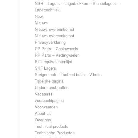
NBR – Lagers – Lagerblokken – Binnenlagers –
Lagertechniek
News
Nieuws
Nieuws overeenkomst
Nieuws overeenkomst
Privacyverklaring
RP Parts – Chainwheels
RP Parts – Kettingwielen
SITI equivalentenlijst
SKF Lagers
Steigentech – Toothed belts – V-belts
Tijdelijke pagina
Under construction
Vacatures
voorbeeldpagina
Voorwaarden
About us
Over ons
Technical products
Technische Producten