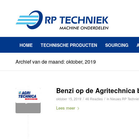
HOME
TECHNISCHE PRODUCTEN
SOURCING
Archief van de maand: oktober, 2019
Benzi op de Agritechnica 
/
/
oktober 15, 2019
46 Reacties
in
Nieuws RP Technie
Lees meer