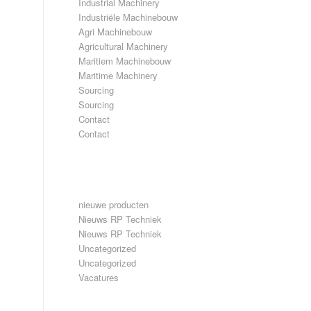
Industrial Machinery
Industriële Machinebouw
Agri Machinebouw
Agricultural Machinery
Maritiem Machinebouw
Maritime Machinery
Sourcing
Sourcing
Contact
Contact
CATEGORIEËN
nieuwe producten
Nieuws RP Techniek
Nieuws RP Techniek
Uncategorized
Uncategorized
Vacatures