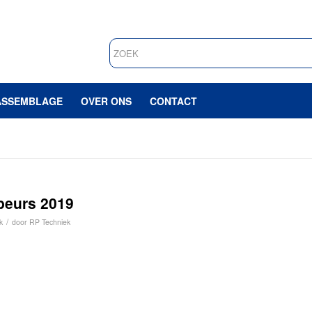
ASSEMBLAGE
OVER ONS
CONTACT
beurs 2019
/
k
door
RP Techniek