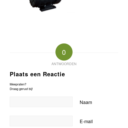
0
ANTWOORDEN
Plaats een Reactie
Meepraten?
Draag gerust bij!
Naam
E-mail