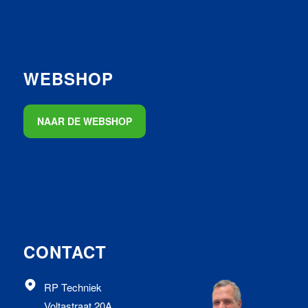
WEBSHOP
NAAR DE WEBSHOP
CONTACT
RP Techniek
Voltastraat 20A