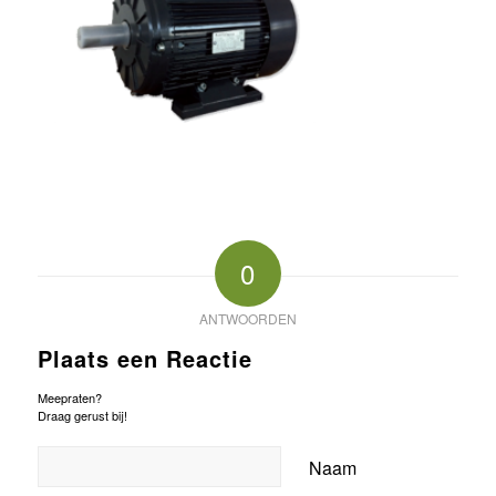
0
ANTWOORDEN
Plaats een Reactie
Meepraten?
Draag gerust bij!
Naam