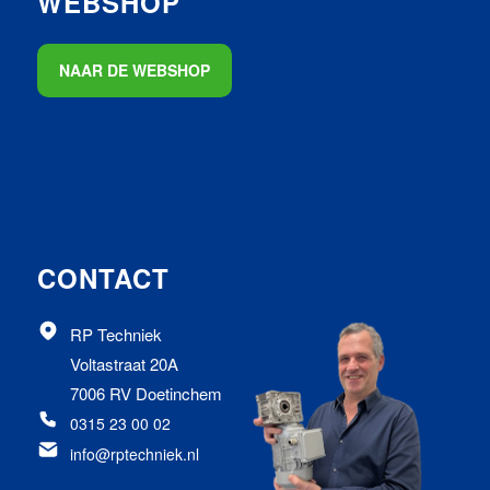
WEBSHOP
NAAR DE WEBSHOP
CONTACT
RP Techniek
Voltastraat 20A
7006 RV Doetinchem
0315 23 00 02
info@rptechniek.nl