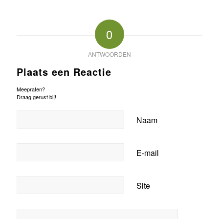
0
ANTWOORDEN
Plaats een Reactie
Meepraten?
Draag gerust bij!
Naam
E-mail
Site