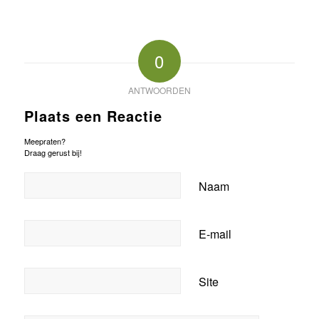
0
ANTWOORDEN
Plaats een Reactie
Meepraten?
Draag gerust bij!
Naam
E-mail
Site