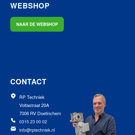
WEBSHOP
NAAR DE WEBSHOP
CONTACT
RP Techniek
Voltastraat 20A
7006 RV Doetinchem
0315 23 00 02
info@rptechniek.nl