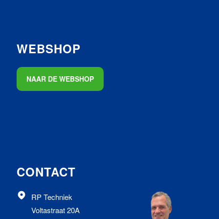
WEBSHOP
NAAR DE WEBSHOP
CONTACT
RP Techniek
Voltastraat 20A