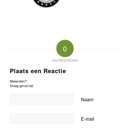
0
ANTWOORDEN
Plaats een Reactie
Meepraten?
Draag gerust bij!
Naam
E-mail