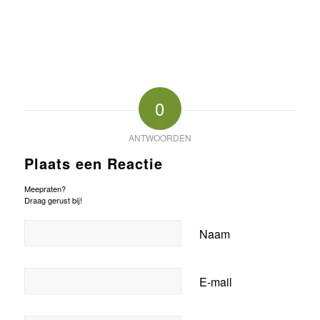
0
ANTWOORDEN
Plaats een Reactie
Meepraten?
Draag gerust bij!
Naam
E-mail