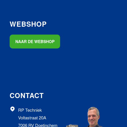
WEBSHOP
NAAR DE WEBSHOP
CONTACT
RP Techniek
Voltastraat 20A
7006 RV Doetinchem