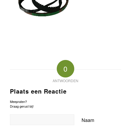
0
ANTWOORDEN
Plaats een Reactie
Meepraten?
Draag gerust bij!
Naam