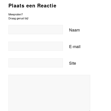
Plaats een Reactie
Meepraten?
Draag gerust bij!
Naam
E-mail
Site