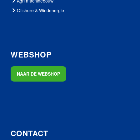
Agri machinebouw
Offshore & Windenergie
WEBSHOP
NAAR DE WEBSHOP
CONTACT