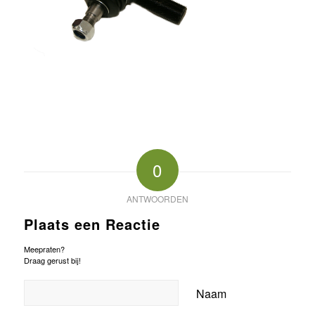
0
ANTWOORDEN
Plaats een Reactie
Meepraten?
Draag gerust bij!
Naam