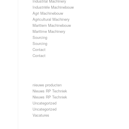
Industrial Machinery
Industriële Machinebouw
Agri Machinebouw
Agricultural Machinery
Maritiem Machinebouw
Maritime Machinery
Sourcing
Sourcing
Contact
Contact
CATEGORIEËN
nieuwe producten
Nieuws RP Techniek
Nieuws RP Techniek
Uncategorized
Uncategorized
Vacatures