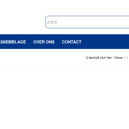
ASSEMBLAGE
OVER ONS
CONTACT
U bevindt zich hier:
Home
/
/