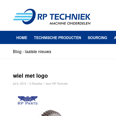
HOME
TECHNISCHE PRODUCTEN
SOURCING
Blog - laatste nieuws
wiel met logo
/
/
juli 6, 2015
0 Reacties
door
RP Techniek