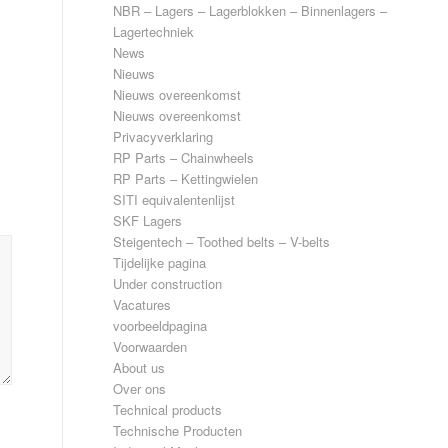
NBR – Lagers – Lagerblokken – Binnenlagers –
Lagertechniek
News
Nieuws
Nieuws overeenkomst
Nieuws overeenkomst
Privacyverklaring
RP Parts – Chainwheels
RP Parts – Kettingwielen
SITI equivalentenlijst
SKF Lagers
Steigentech – Toothed belts – V-belts
Tijdelijke pagina
Under construction
Vacatures
voorbeeldpagina
Voorwaarden
About us
Over ons
Technical products
Technische Producten