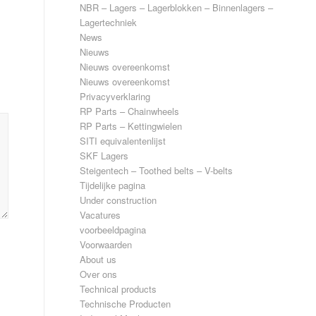
NBR – Lagers – Lagerblokken – Binnenlagers –
Lagertechniek
News
Nieuws
Nieuws overeenkomst
Nieuws overeenkomst
Privacyverklaring
RP Parts – Chainwheels
RP Parts – Kettingwielen
SITI equivalentenlijst
SKF Lagers
Steigentech – Toothed belts – V-belts
Tijdelijke pagina
Under construction
Vacatures
voorbeeldpagina
Voorwaarden
About us
Over ons
Technical products
Technische Producten