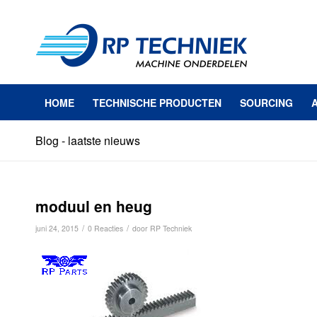
HOME
TECHNISCHE PRODUCTEN
SOURCING
Blog - laatste nieuws
moduul en heug
/
/
juni 24, 2015
0 Reacties
door
RP Techniek