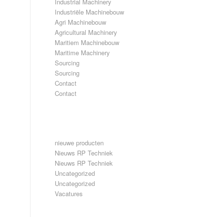
Industrial Machinery
Industriële Machinebouw
Agri Machinebouw
Agricultural Machinery
Maritiem Machinebouw
Maritime Machinery
Sourcing
Sourcing
Contact
Contact
CATEGORIEËN
nieuwe producten
Nieuws RP Techniek
Nieuws RP Techniek
Uncategorized
Uncategorized
Vacatures