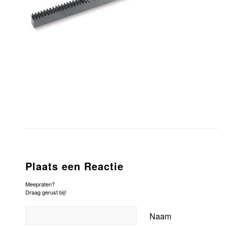
Plaats een Reactie
Meepraten?
Draag gerust bij!
Naam