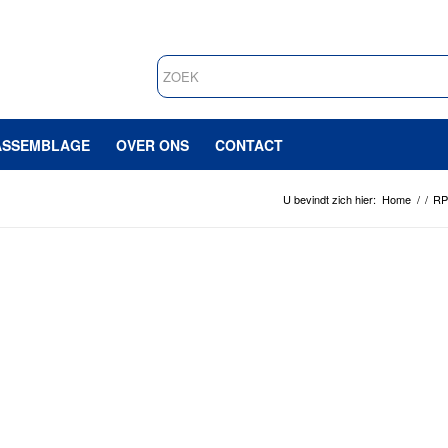
ASSEMBLAGE
OVER ONS
CONTACT
U bevindt zich hier:
Home
/
/
RP 