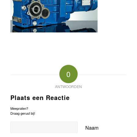
0
ANTWOORDEN
Plaats een Reactie
Meepraten?
Draag gerust bij!
Naam