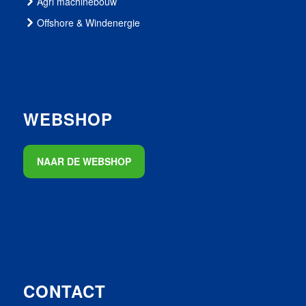
Agri machinebouw
Offshore & Windenergie
WEBSHOP
NAAR DE WEBSHOP
CONTACT