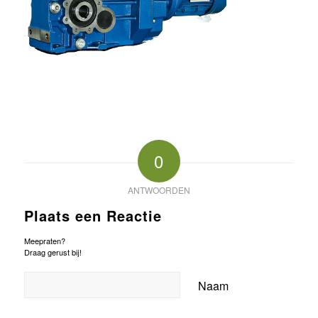
0
ANTWOORDEN
Plaats een Reactie
Meepraten?
Draag gerust bij!
Naam