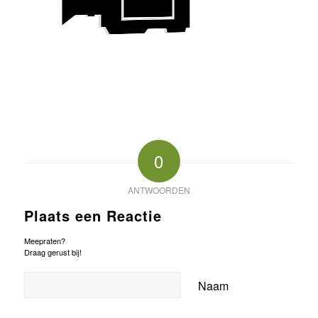
0
ANTWOORDEN
Plaats een Reactie
Meepraten?
Draag gerust bij!
Naam