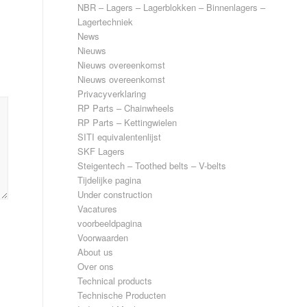
NBR – Lagers – Lagerblokken – Binnenlagers –
Lagertechniek
News
Nieuws
Nieuws overeenkomst
Nieuws overeenkomst
Privacyverklaring
RP Parts – Chainwheels
RP Parts – Kettingwielen
SITI equivalentenlijst
SKF Lagers
Steigentech – Toothed belts – V-belts
Tijdelijke pagina
Under construction
Vacatures
voorbeeldpagina
Voorwaarden
About us
Over ons
Technical products
Technische Producten