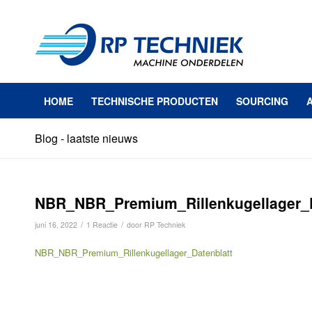
HOME
TECHNISCHE PRODUCTEN
SOURCING
Blog - laatste nieuws
NBR_NBR_Premium_Rillenkugellager_D
/
/
juni 16, 2022
1 Reactie
door
RP Techniek
NBR_NBR_Premium_Rillenkugellager_Datenblatt