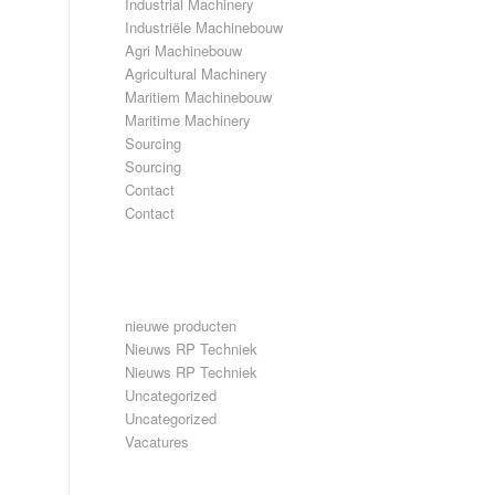
Industrial Machinery
Industriële Machinebouw
Agri Machinebouw
Agricultural Machinery
Maritiem Machinebouw
Maritime Machinery
Sourcing
Sourcing
Contact
Contact
CATEGORIEËN
nieuwe producten
Nieuws RP Techniek
Nieuws RP Techniek
Uncategorized
Uncategorized
Vacatures