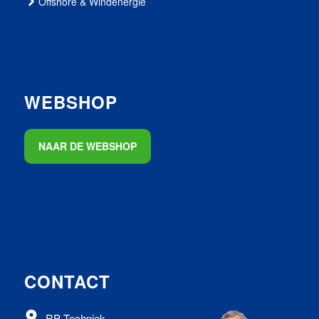
Offshore & Windenergie
WEBSHOP
NAAR DE WEBSHOP
CONTACT
RP Techniek