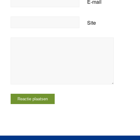
E-mail
Site