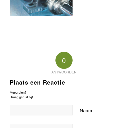
0
ANTWOORDEN
Plaats een Reactie
Meepraten?
Draag gerust bij!
Naam