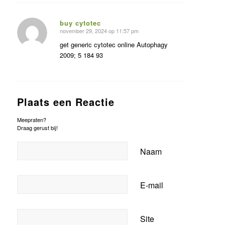
buy cytotec
november 29, 2024 op 11:57 pm
zegt:
get generic cytotec online Autophagy
2009; 5 184 93
Plaats een Reactie
Meepraten?
Draag gerust bij!
Naam
E-mail
Site