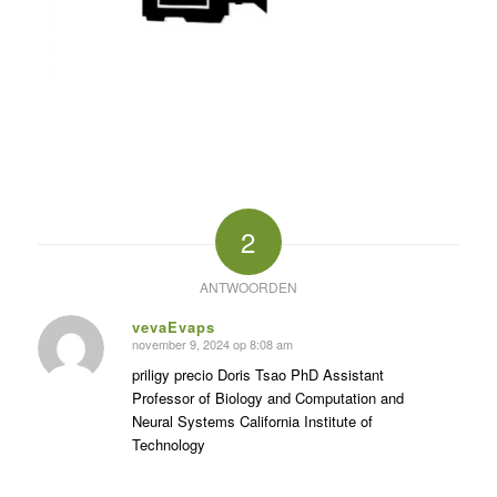
2
ANTWOORDEN
vevaEvaps
november 9, 2024 op 8:08 am
zegt:
priligy precio Doris Tsao PhD Assistant
Professor of Biology and Computation and
Neural Systems California Institute of
Technology