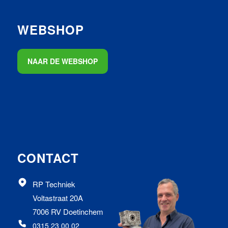
WEBSHOP
NAAR DE WEBSHOP
CONTACT
RP Techniek
Voltastraat 20A
7006 RV Doetinchem
0315 23 00 02