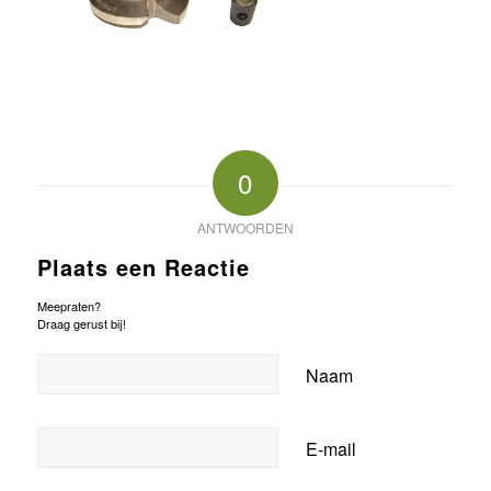
0
ANTWOORDEN
Plaats een Reactie
Meepraten?
Draag gerust bij!
Naam
E-mail