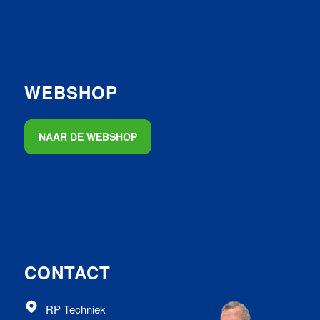
WEBSHOP
NAAR DE WEBSHOP
CONTACT
RP Techniek