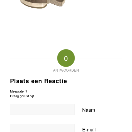
0
ANTWOORDEN
Plaats een Reactie
Meepraten?
Draag gerust bij!
Naam
E-mail