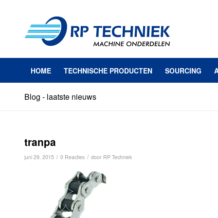
HOME
TECHNISCHE PRODUCTEN
SOURCING
Blog - laatste nieuws
tranpa
/
/
juni 29, 2015
0 Reacties
door
RP Techniek