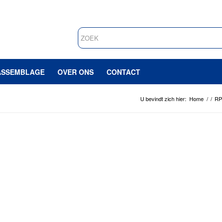
ASSEMBLAGE
OVER ONS
CONTACT
U bevindt zich hier:
Home
/
/
RP 