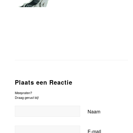
Plaats een Reactie
Meepraten?
Draag gerust bij!
Naam
E-mail