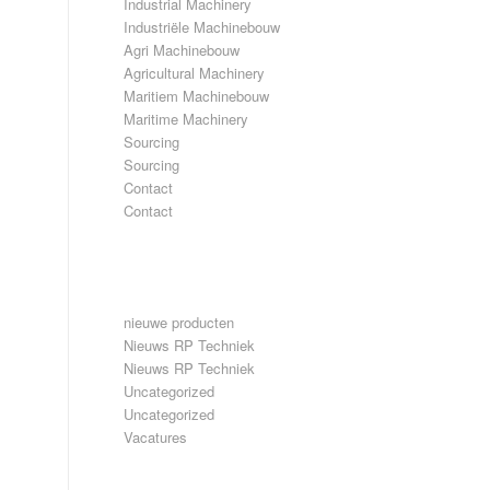
Industrial Machinery
Industriële Machinebouw
Agri Machinebouw
Agricultural Machinery
Maritiem Machinebouw
Maritime Machinery
Sourcing
Sourcing
Contact
Contact
CATEGORIEËN
nieuwe producten
Nieuws RP Techniek
Nieuws RP Techniek
Uncategorized
Uncategorized
Vacatures