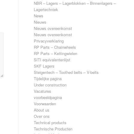
NBR – Lagers – Lagerblokken – Binnenlagers –
Lagertechniek
News
Nieuws
Nieuws overeenkomst
Nieuws overeenkomst
Privacyverklaring
RP Parts – Chainwheels
RP Parts – Kettingwielen
SITI equivalentenlijst
SKF Lagers
Steigentech – Toothed belts – V-belts
Tijdelijke pagina
Under construction
Vacatures
voorbeeldpagina
Voorwaarden
About us
Over ons
Technical products
Technische Producten