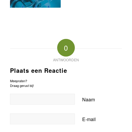
0
ANTWOORDEN
Plaats een Reactie
Meepraten?
Draag gerust bij!
Naam
E-mail