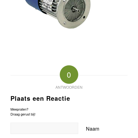
0
ANTWOORDEN
Plaats een Reactie
Meepraten?
Draag gerust bij!
Naam