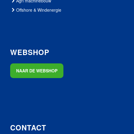
Agri machinebouw
Offshore & Windenergie
WEBSHOP
NAAR DE WEBSHOP
CONTACT