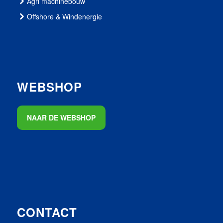
Agri machinebouw
Offshore & Windenergie
WEBSHOP
NAAR DE WEBSHOP
CONTACT