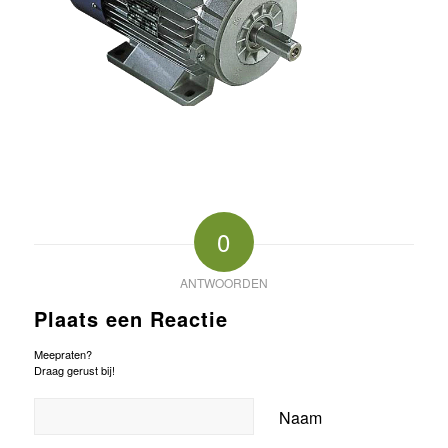
0
ANTWOORDEN
Plaats een Reactie
Meepraten?
Draag gerust bij!
Naam