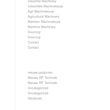
Industrial Machinery
Industriële Machinebouw
Agri Machinebouw
Agricultural Machinery
Maritiem Machinebouw
Maritime Machinery
Sourcing
Sourcing
Contact
Contact
CATEGORIEËN
nieuwe producten
Nieuws RP Techniek
Nieuws RP Techniek
Uncategorized
Uncategorized
Vacatures