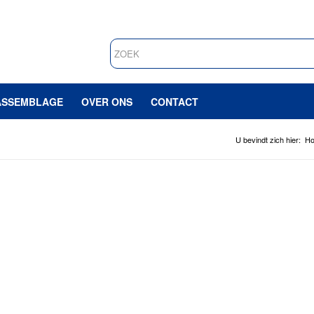
ASSEMBLAGE
OVER ONS
CONTACT
U bevindt zich hier:
H