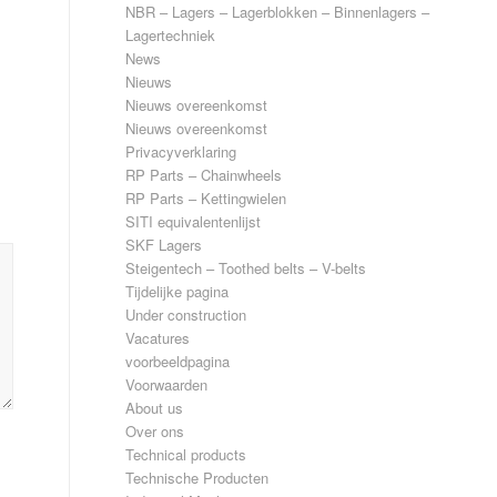
NBR – Lagers – Lagerblokken – Binnenlagers –
Lagertechniek
News
Nieuws
Nieuws overeenkomst
Nieuws overeenkomst
Privacyverklaring
RP Parts – Chainwheels
RP Parts – Kettingwielen
SITI equivalentenlijst
SKF Lagers
Steigentech – Toothed belts – V-belts
Tijdelijke pagina
Under construction
Vacatures
voorbeeldpagina
Voorwaarden
About us
Over ons
Technical products
Technische Producten