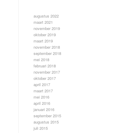
ARCHIEF
augustus 2022
maart 2021
november 2019
oktober 2019
maart 2019
november 2018
september 2018
mei 2018
februari 2018
november 2017
oktober 2017
april 2017
maart 2017
mei 2016
april 2016
januari 2016
september 2015
augustus 2015
juli 2015