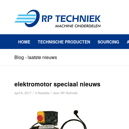
HOME
TECHNISCHE PRODUCTEN
SOURCING
Blog - laatste nieuws
elektromotor speciaal nieuws
/
/
april 6, 2017
0 Reacties
door
RP Techniek