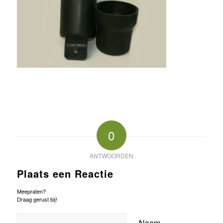
0
ANTWOORDEN
Plaats een Reactie
Meepraten?
Draag gerust bij!
Naam