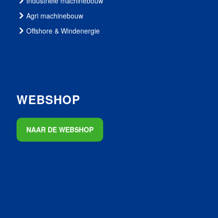
Industriële machinebouw
Agri machinebouw
Offshore & Windenergie
WEBSHOP
NAAR DE WEBSHOP