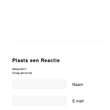
Plaats een Reactie
Meepraten?
Draag gerust bij!
Naam
E-mail