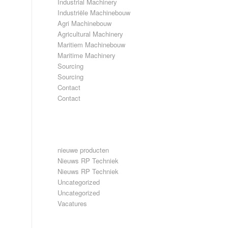
Industrial Machinery
Industriële Machinebouw
Agri Machinebouw
Agricultural Machinery
Maritiem Machinebouw
Maritime Machinery
Sourcing
Sourcing
Contact
Contact
CATEGORIEËN
nieuwe producten
Nieuws RP Techniek
Nieuws RP Techniek
Uncategorized
Uncategorized
Vacatures