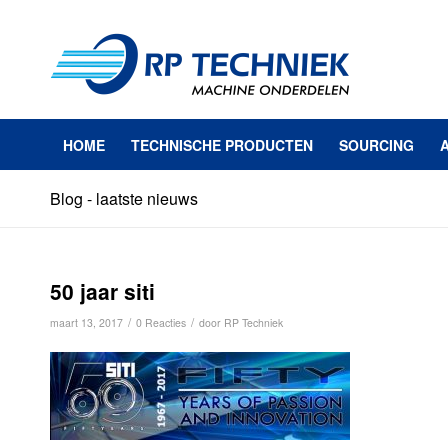
HOME
TECHNISCHE PRODUCTEN
SOURCING
Blog - laatste nieuws
50 jaar siti
/
/
maart 13, 2017
0 Reacties
door
RP Techniek