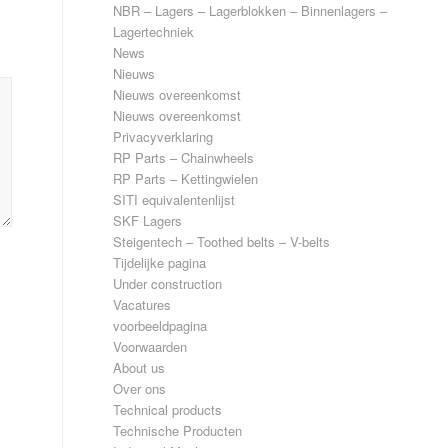
NBR – Lagers – Lagerblokken – Binnenlagers –
Lagertechniek
News
Nieuws
Nieuws overeenkomst
Nieuws overeenkomst
Privacyverklaring
RP Parts – Chainwheels
RP Parts – Kettingwielen
SITI equivalentenlijst
SKF Lagers
Steigentech – Toothed belts – V-belts
Tijdelijke pagina
Under construction
Vacatures
voorbeeldpagina
Voorwaarden
About us
Over ons
Technical products
Technische Producten