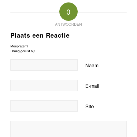
0
ANTWOORDEN
Plaats een Reactie
Meepraten?
Draag gerust bij!
Naam
E-mail
Site