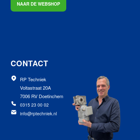
NAAR DE WEBSHOP
CONTACT
RP Techniek
Voltastraat 20A
7006 RV Doetinchem
0315 23 00 02
info@rptechniek.nl