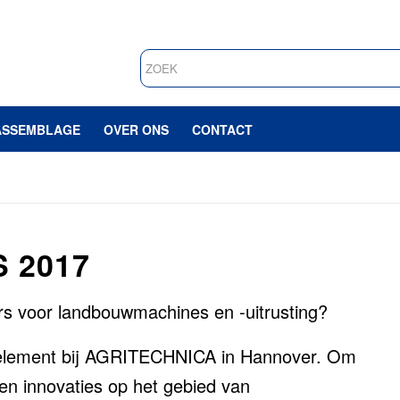
ASSEMBLAGE
OVER ONS
CONTACT
 2017
urs voor landbouwmachines en -uitrusting?
 element bij AGRITECHNICA in Hannover. Om
en innovaties op het gebied van