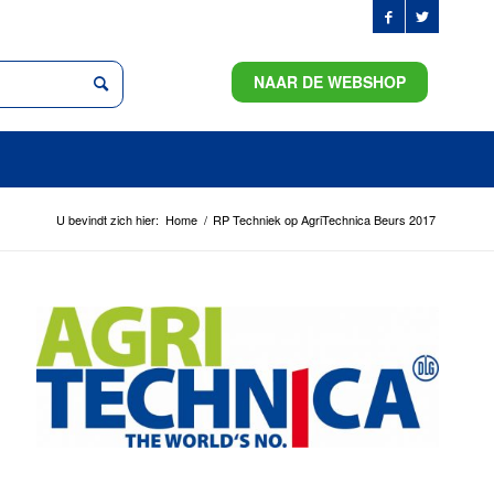
NAAR DE WEBSHOP
U bevindt zich hier:
Home
/
RP Techniek op AgriTechnica Beurs 2017