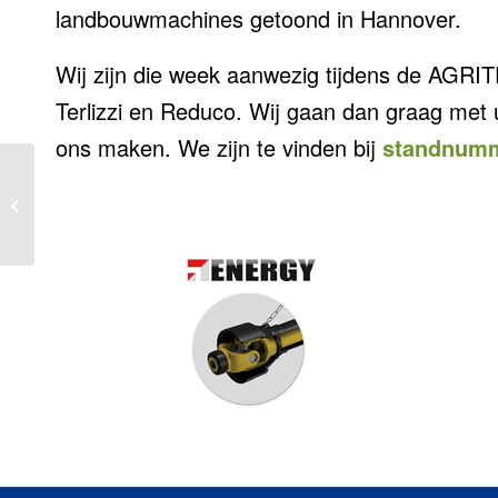
landbouwmachines getoond in Hannover.
Wij zijn die week aanwezig tijdens de AGRIT
Terlizzi en Reduco. Wij gaan dan graag met 
ons maken. We zijn te vinden bij
standnumm
KE9 ontwerp KMI