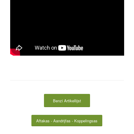
Benzi Artikellijst
Aftakas - Aandrijfas - Koppelingsas