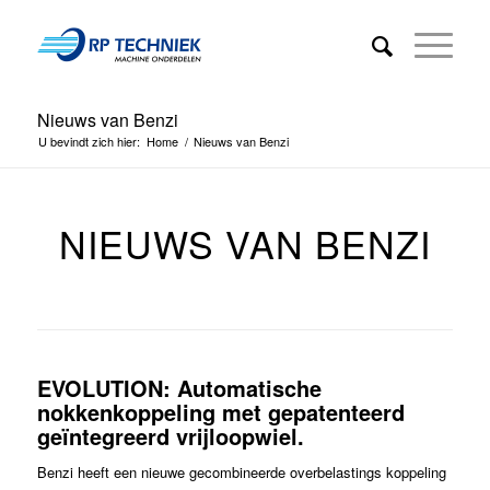
Nieuws van Benzi
U bevindt zich hier:
Home
/
Nieuws van Benzi
NIEUWS VAN BENZI
EVOLUTION:
Automatische
nokkenkoppeling met gepatenteerd
geïntegreerd vrijloopwiel.
Benzi heeft een nieuwe gecombineerde overbelastings koppeling