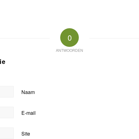
0
ANTWOORDEN
ie
Naam
E-mail
Site