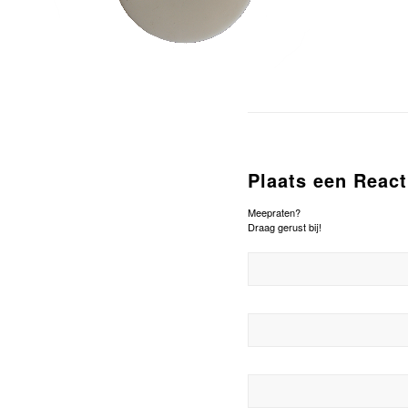
Plaats een React
Meepraten?
Draag gerust bij!