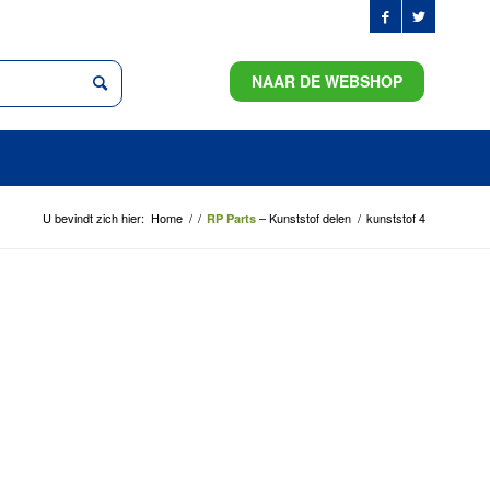
NAAR DE WEBSHOP
U bevindt zich hier:
Home
/
/
– Kunststof delen
/
kunststof 4
RP Parts