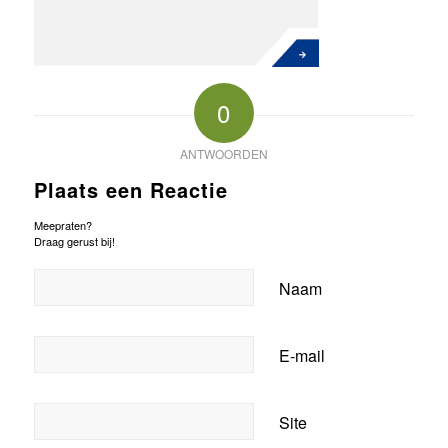
0
ANTWOORDEN
Plaats een Reactie
Meepraten?
Draag gerust bij!
Naam
E-mail
Site