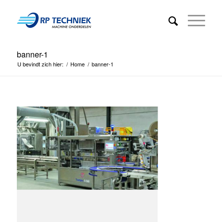
banner-1
U bevindt zich hier:
/
Home
/
banner-1