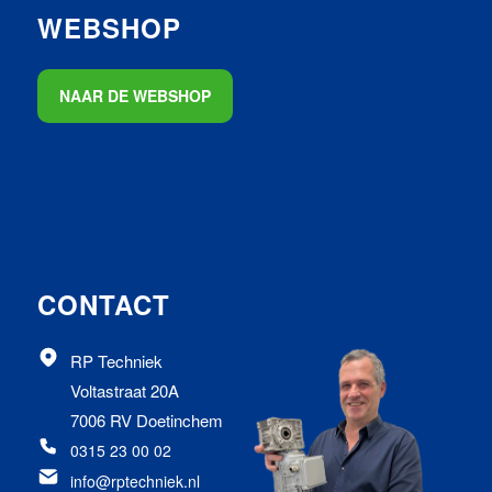
WEBSHOP
NAAR DE WEBSHOP
CONTACT
RP Techniek
Voltastraat 20A
7006 RV Doetinchem
0315 23 00 02
info@rptechniek.nl