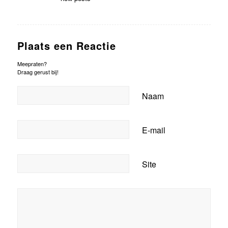
Plaats een Reactie
Meepraten?
Draag gerust bij!
Naam
E-mail
Site