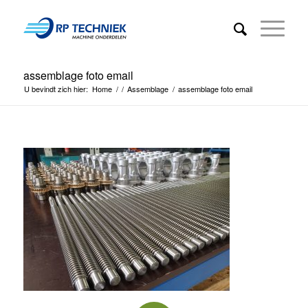
assemblage foto email
U bevindt zich hier:
Home
/
/
Assemblage
/
assemblage foto email